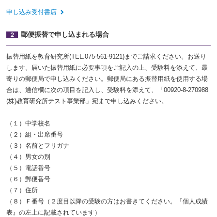
申し込み受付書店
郵便振替で申し込まれる場合
２
振替用紙を教育研究所(TEL.075-561-9121)までご請求ください。お送り
します。届いた振替用紙に必要事項をご記入の上、受験料を添えて、最
寄りの郵便局で申し込みください。郵便局にある振替用紙を使用する場
合は、通信欄に次の項目を記入し、受験料を添えて、「00920-8-270988
(株)教育研究所テスト事業部」宛まで申し込みください。
（１）中学校名
（２）組・出席番号
（３）名前とフリガナ
（４）男女の別
（５）電話番号
（６）郵便番号
（７）住所
（８）Ｆ番号（２度目以降の受験の方はお書きてください。『個人成績
表』の左上に記載されています）