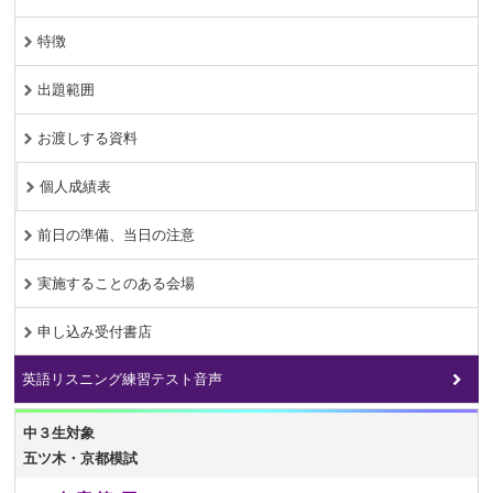
特徴
出題範囲
お渡しする資料
個人成績表
前日の準備、当日の注意
実施することのある会場
申し込み受付書店
英語リスニング練習テスト音声
中３生対象
五ツ木・京都模試