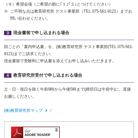
（９）希望会場（ご希望の順に｢１｣｢２｣とつけてください）
ご不明な点は教育研究所 テスト事業部（TEL.075-561-9121）までお
問い合わせください。
現金書留で申し込まれる場合
３
回ごとの「案内申込書」を、(株)教育研究所 テスト事業部(TEL.075-561-
9121)までご請求ください。
現金書留で受験料に申込書を添えてお申し込みいただきます。
教育研究所受付で申し込まれる場合
４
土・日・祝日を除く午前9時から午後5時まで(締切日は午前中)に、直接
お越しください。
(株)教育研究所マップ