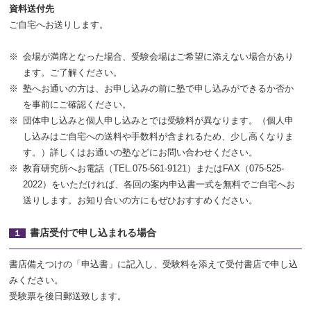
資料送付先
ご自宅へお送りします。
会場が満席となった場合、受験会場はご希望に添えない場合があり
ます。ご了解ください。
塾へお通いの方は、お申し込みの前に塾で申し込みができるか否か
を事前にご確認ください。
団体申し込みと個人申し込みとでは受験料が異なります。（個人申
し込みはご自宅への送料や手数料が含まれるため、少し高くなりま
す。）詳しくはお通いの塾などにお問い合わせください。
教育研究所へお電話（TEL.075-561-9121）またはFAX（075-525-
2022）をいただければ、各回の
案内申込書
一式を無料でご自宅へお
送りします。お知り合いの方にもぜひおすすめください。
書店受付で申し込まれる場合
１
書店備えつけの「申込書」に記入し、受験料を添えて受付書店で申し込
みください。
受験票を後日郵送致します。