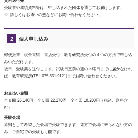
資料送付先
受験票や成績資料等は、申し込まれた団体を通じてお届けします。
詳しくはお通いの塾などにお問い合わせください。
２
個人申し込み
郵便振替
、
現金書留
、
書店受付
、
教育研究所受付
の４つの方法で申し込
みいただけます。
後日、受験票を送付します。試験日直前の週の木曜日までに届かなけれ
ば、教育研究所(TEL.075-561-9121)までお問い合わせください。
お支払い金額
全６回 26,140円 全５回 22,270円 全４回 18,200円（税込、送料含
む）
受験会場
原則として希望した会場で受験できます。遠方で会場に来られない方の
み、ご自宅での受験も可能です。