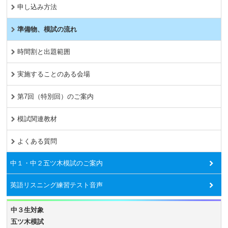
申し込み方法
準備物、模試の流れ
時間割と出題範囲
実施することのある会場
第7回（特別回）のご案内
模試関連教材
よくある質問
中１・中２五ツ木模試のご案内
英語リスニング練習テスト音声
中３生対象
五ツ木模試