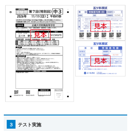
３
テスト実施