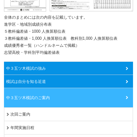
全体のまとめには次の内容を記載しています。
進学区・地域別成績分布表
５教科偏差値・1000 人換算順位表
３教科偏差値・1,000 人換算順位表 教科別1,000 人換算順位表
成績優秀者一覧（ハンドルネームで掲載）
志望高校・学科別平均偏差値表
中３五ツ木模試の強み
模試は自分を知る近道
中３五ツ木模試のご案内
次回ご案内
年間実施日程