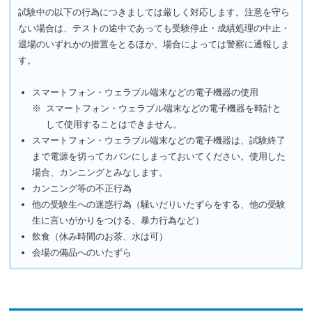
試験中の以下の行為につきましては厳しく対応します。注意を守ら
ない場合は、テストの途中であっても受験停止・成績処理の中止・
退場のいずれかの措置をとるほか、場合によっては警察に通報しま
す。
スマートフォン・ウェラブル端末などの電子機器の使用
スマートフォン・ウェラブル端末などの電子機器を時計と
して使用することはできません。
スマートフォン・ウェラブル端末などの電子機器は、試験終了
まで電源を切ってカバンにしまっておいてください。使用した
場合、カンニングとみなします。
カンニング等の不正行為
他の受験生への迷惑行為（騒いだりいたずらをする、他の受験
生に言いがかりをつける、暴力行為など）
飲食（休み時間のお茶、水は可）
会場の備品へのいたずら