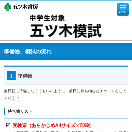
準備物、模試の流れ
１
準備物
当日朝に準備しなくてもいいように、前日に持ち物などチェックをして
ください。
持ち物リスト
受験票（あらかじめA4サイズで印刷）