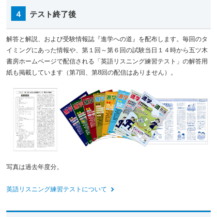
４
テスト終了後
解答と解説、および受験情報誌『進学への道』を配布します。毎回のタ
イミングにあった情報や、第１回～第６回の試験当日１４時から五ツ木
書房ホームページで配信される「英語リスニング練習テスト」の解答用
紙も掲載しています（第7回、第8回の配信はありません）。
写真は過去年度分。
英語リスニング練習テストについて