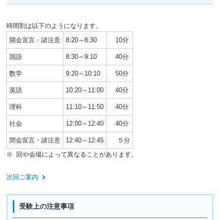
時間割は以下のようになります。
開会宣言・諸注意
8:20～8:30
10分
国語
8:30～9:10
40分
数学
9:20～10:10
50分
英語
10:20～11:00
40分
理科
11:10～11:50
40分
社会
12:00～12:40
40分
閉会宣言・諸注意
12:40～12:45
５分
回や会場によって異なることがあります。
次回ご案内
受験上の注意事項