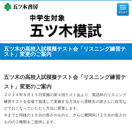
五ツ木の高校入試模擬テスト会「リスニング練習テ
スト」変更のご案内
五ツ木の高校入試模擬テスト会「リスニング練習テ
スト」変更のご案内
２０２４年９月１５日実施の第４回テスト会より、英語科のリスニング
練習テストを会場で放送して実施する方法から受験生の皆さんに自宅な
どでおこなっていただく方法に変更します。
今までと同様の１５分の長さのものと、さらに難関向け２５分の長さの
ものの２種類をご提供します。