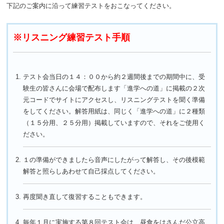
下記のご案内に沿って練習テストをおこなってください。
※リスニング練習テスト手順
テスト会当日の１４：００から約２週間後までの期間中に、受
験生の皆さんに会場で配布します「進学への道」に掲載の２次
元コードでサイトにアクセスし、リスニングテストを聞く準備
をしてください。解答用紙は、同じく「進学への道」に２種類
（１５分用、２５分用）掲載していますので、それをご使用く
ださい。
１の準備ができましたら音声にしたがって解答し、その後模範
解答と照らしあわせて自己採点してください。
再度聞き直して復習することもできます。
毎年１月に実施する第８回テスト会は、昼食をはさんだ公立高