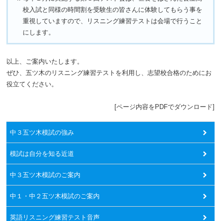
校入試と同様の時間割を受験生の皆さんに体験してもらう事を
重視していますので、リスニング練習テストは会場で行うこと
にします。
以上、ご案内いたします。
ぜひ、五ツ木のリスニング練習テストを利用し、志望校合格のためにお
役立てください。
[ページ内容をPDFでダウンロード]
中３五ツ木模試の強み
模試は自分を知る近道
中３五ツ木模試のご案内
中１・中２五ツ木模試のご案内
英語リスニング練習テスト音声