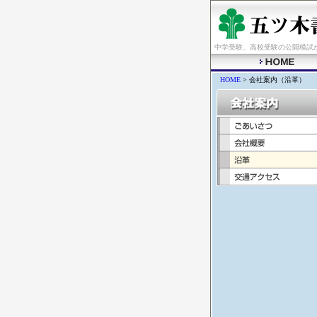
中学受験、高校受験の公開模試
HOME
> 会社案内（沿革）